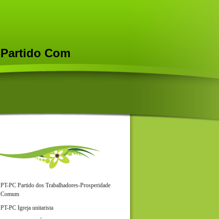
- Partido Com
PT-PC Partido dos Trabalhadores-Prosperidade
Comum
PT-PC Igreja unitarista