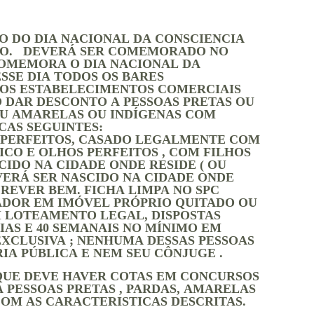
O DO DIA NACIONAL DA CONSCIENCIA
RO. DEVERÁ SER COMEMORADO NO
COMEMORA O DIA NACIONAL DA
SSE DIA TODOS OS BARES
 OS ESTABELECIMENTOS COMERCIAIS
 DAR DESCONTO A PESSOAS PRETAS OU
U AMARELAS OU INDÍGENAS COM
CAS SEGUINTES:
S PERFEITOS, CASADO LEGALMENTE COM
ICO E OLHOS PERFEITOS , COM FILHOS
SCIDO NA CIDADE
ONDE RESIDE ( OU
ERÁ SER NASCIDO NA CIDADE ONDE
SCREVER BEM. FICHA LIMPA NO SPC
ADOR EM IMÓVEL PRÓPRIO QUITADO OU
M LOTEAMENTO LEGAL, DISPOSTAS
IAS E 40 SEMANAIS NO MÍNIMO EM
XCLUSIVA ; NENHUMA DESSAS PESSOAS
A PÚBLICA E NEM SEU CÔNJUGE .
QUE DEVE HAVER COTAS EM CONCURSOS
 PESSOAS PRETAS , PARDAS, AMARELAS
COM AS CARACTERISTICAS DESCRITAS.