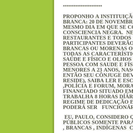
**********************
PROPONHO A INSTITUIÇÃ
BRANCA: 20 DE NOVEMB
MESMO DIA EM QUE SE 
CONSCIENCIA NEGRA. NE
RESTAURANTES E TODOS
PARTICIPANTES DEVERÃO
BRANCAS OU MORENAS O
TODAS AS CARACTERÍSTI
SAÚDE E FÍSICO E OLHO
PESSOA COM SAUDE E FÍS
MENORES A 23 ANOS, NA
ENTÃO SEU CÔNJUGE DEV
RESIDE), SAIBA LER E E
,POLÍCIA E FORUM, MOR
FINANCIADO SITUADO E
TRABALHA 8 HORAS DÍÁR
REGIME DE DEDICAÇÃO E
PODERÁ SER FUNCIONÁRI
EU, PAULO, CONSIDERO 
PÚBLICOS SOMENTE PARA
, BRANCAS , INDÍGENAS 